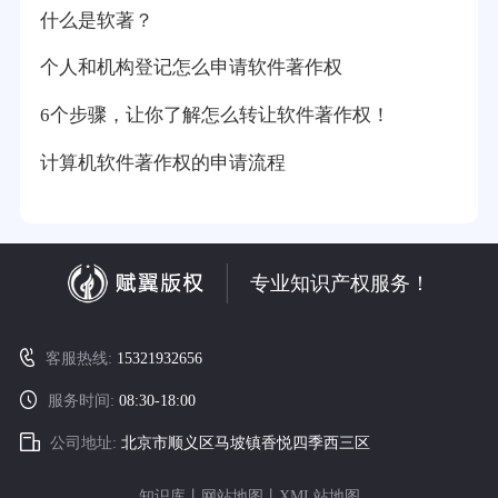
什么是软著？
个人和机构登记怎么申请软件著作权
6个步骤，让你了解怎么转让软件著作权！
计算机软件著作权的申请流程
专业知识产权服务！
客服热线:
15321932656
服务时间:
08:30-18:00
公司地址:
北京市顺义区马坡镇香悦四季西三区
知识库
丨
网站地图
丨
XML站地图