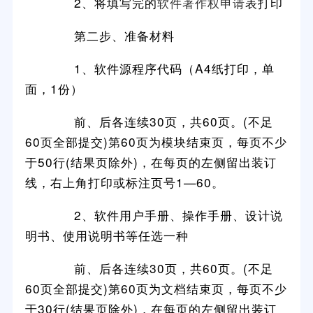
2、将填写完的
软件著作权申请
表打印
第二步、准备材料
1、软件源程序代码（A4纸打印，单
面，1份）
前、后各连续30页，共60页。(不足
60页全部提交)第60页为模块结束页，每页不少
于50行(结果页除外)，在每页的左侧留出装订
线，右上角打印或标注页号1—60。
2、软件用户手册、操作手册、设计说
明书、使用说明书等任选一种
前、后各连续30页，共60页。(不足
60页全部提交)第60页为文档结束页，每页不少
于30行(结果页除外)，在每页的左侧留出装订