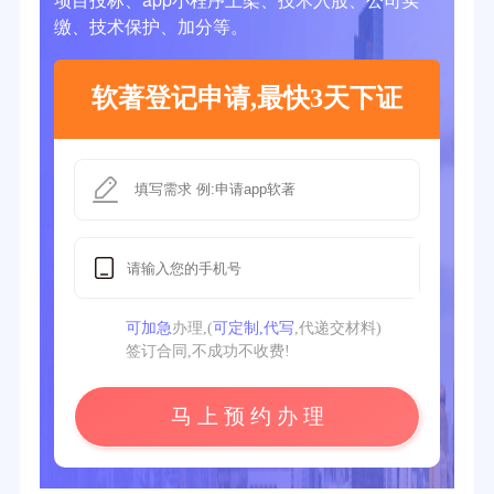
缴、技术保护、加分等。
软著登记申请,最快3天下证
可加急
办理,(
可定制,代写
,代递交材料)
签订合同,不成功不收费!
马 上 预 约 办 理