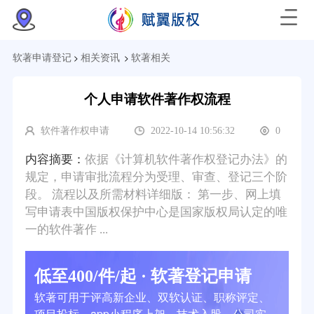
>
>
软著申请登记
相关资讯
软著相关
个人申请软件著作权流程
软件著作权申请
2022-10-14 10:56:32
0
内容摘要：
依据《计算机软件著作权登记办法》的
规定，申请审批流程分为受理、审查、登记三个阶
段。 流程以及所需材料详细版： 第一步、网上填
写申请表中国版权保护中心是国家版权局认定的唯
一的软件著作 ...
低至400/件/起 · 软著登记申请
软著可用于评高新企业、双软认证、职称评定、
项目投标、app小程序上架、技术入股、公司实