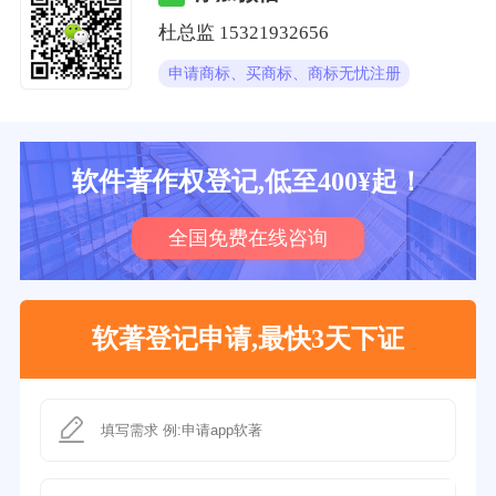
杜总监
15321932656
申请商标、买商标、商标无忧注册
软件著作权登记,低至400¥起！
全国免费在线咨询
软著登记申请,最快3天下证