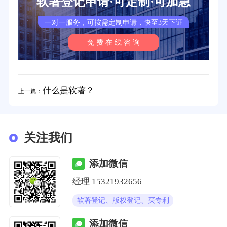
软著登记申请·可定制·可加急
一对一服务，可按需定制申请，快至3天下证
免 费 在 线 咨 询
什么是软著？
上一篇：
关注我们
添加微信
经理
15321932656
软著登记、版权登记、买专利
添加微信