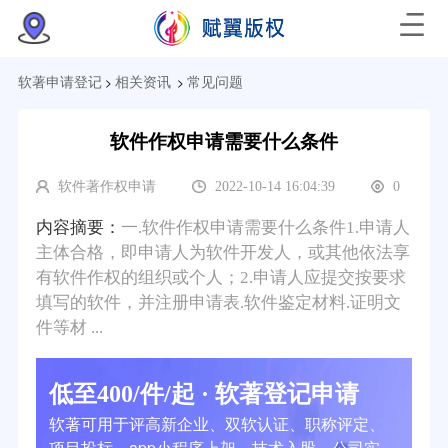
>
>
软著申请登记
相关资讯
常见问题
软件作权申请需要什么条件
软件著作权申请
2022-10-14 16:04:39
0
内容摘要：
一.软件作权申请需要什么条件1.申请人
主体合格，即申请人为软件开发人，或其他依法享
有软件作权的组织或个人；2.申请人应提交按要求
填写的软件，并注册申请表.软件鉴定材料.证明文
件等材 ...
低至400/件/起 · 软著登记申请
软著可用于评高新企业、双软认证、职称评定、
项目投标、app小程序上架、技术入股、公司实