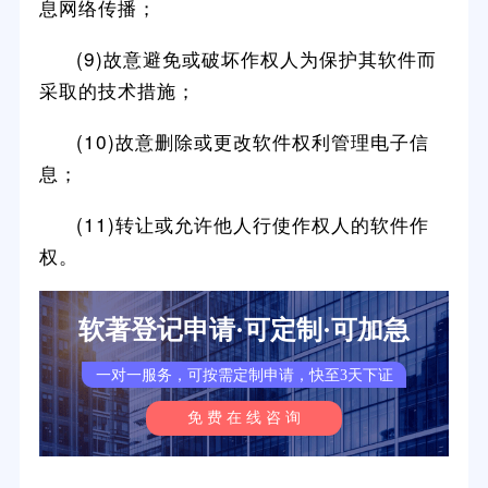
息网络传播；
(9)故意避免或破坏作权人为保护其软件而
采取的技术措施；
(10)故意删除或更改软件权利管理电子信
息；
(11)转让或允许他人行使作权人的软件作
权。
软著登记申请·可定制·可加急
一对一服务，可按需定制申请，快至3天下证
免 费 在 线 咨 询