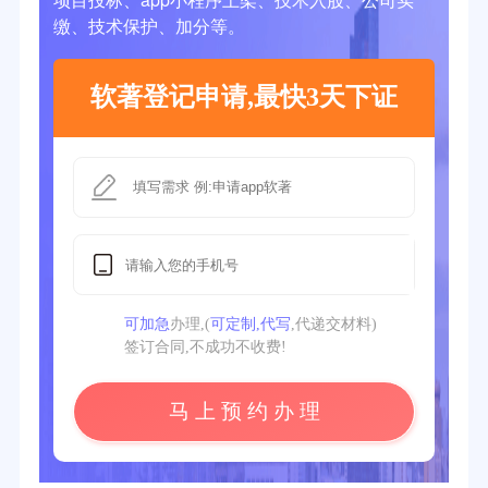
缴、技术保护、加分等。
软著登记申请,最快3天下证
可加急
办理,(
可定制,代写
,代递交材料)
签订合同,不成功不收费!
马 上 预 约 办 理