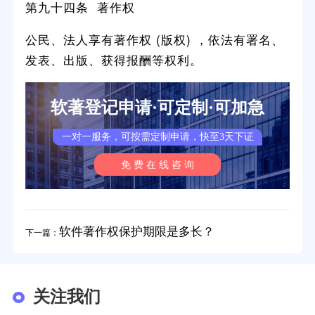
第九十四条 著作权
公民、法人享有著作权 (版权) ，依法有署名、
发表、出版、获得报酬等权利。
软著登记申请·可定制·可加急
一对一服务，可按需定制申请，快至3天下证
免 费 在 线 咨 询
软件著作权保护期限是多长？
下一篇：
关注我们