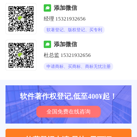
添加微信
经理
15321932656
软著登记、版权登记、买专利
添加微信
杜总监
15321932656
申请商标、买商标、商标无忧注册
软件著作权登记,低至400¥起！
全国免费在线咨询