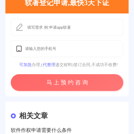
软著登记申请,最快3天下证
可加急
办理,(
代整理
递交材料)签订合同,不成功不收费!
马 上 预 约 咨 询
相关文章
软件作权申请需要什么条件