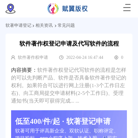
>
>
软著申请登记
相关资讯
常见问题
软件著作权登记申请及代写软件的流程
软件著作权申请
2022-04-24 16:47:44
0
内容摘要：
软件著作权登记代写软件的流程是怎样
的可以先判断产品、软件是否具备软件著作登记的
权利。如果符合可以进行网上注册(1-3个工作日左
右)、向工商局提交申请材料(2-5个工作日)、受理
通知书(当天即可获得完成... ...
低至400/件/起 · 软著登记申请
软著可用于评高新企业、双软认证、职称评定、
项目投标、app小程序上架、技术入股、公司实