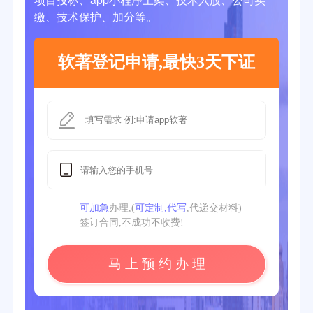
缴、技术保护、加分等。
软著登记申请,最快3天下证
可加急
办理,(
可定制,代写
,代递交材料)
签订合同,不成功不收费!
马 上 预 约 办 理