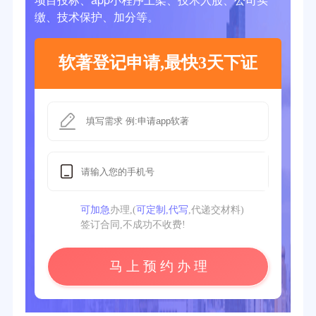
缴、技术保护、加分等。
软著登记申请,最快3天下证
可加急
办理,(
可定制,代写
,代递交材料)
签订合同,不成功不收费!
马 上 预 约 办 理