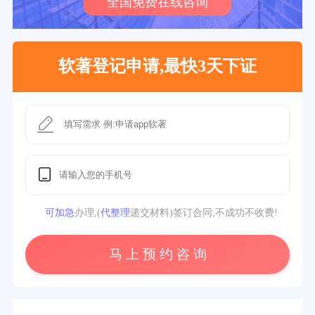
全国免费在线咨询
软著登记申请,最快3天下证
可加急
办理,(
代整理
递交材料)签订合同,不成功不收费!
马 上 预 约 咨 询