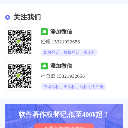
关注我们
添加微信
经理
15321932656
软著登记、版权登记、买专利
添加微信
杜总监
15321932656
申请商标、买商标、商标无忧注册
软件著作权登记,低至400¥起！