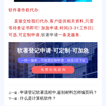
软件著作权代办:
直接交给我们代办,客户提供相关资料,只需
等待拿证书即可! 加急申请,时间(3-31工作日)
可选,可定制申请,
软著申请
一条龙服务.
软著登记申请·可定制·可加急
一对一服务，可按需定制申请，快至3天下证
免 费 在 线 咨 询
申请登记软著流程中,鉴别材料怎样编页码？
上一篇：
什么是计算机软件？
下一篇：